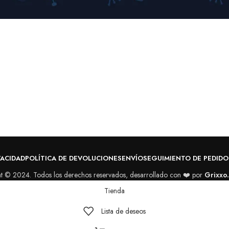
VACIDAD
POLÍTICA DE DEVOLUCIONES
ENVÍO
SEGUIMIENTO DE PEDIDO
t © 2024. Todos los derechos reservados, desarrollado con ❤️ por
Grixxo
Tienda
Lista de deseos