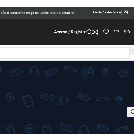
e descuento en productos seleccionados!
FAQs
Contáctanos
Acceso / Registro
$
0