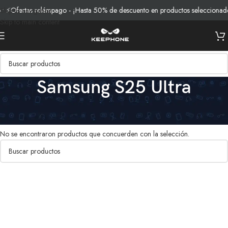
 ⚡Ofertas relámpago - ¡Hasta 50% de descuento en productos seleccionado
Skip to navigation
Skip to main content
Samsung S25 Ultra
Inicio
/
Productos etiquetados “Samsung S25 Ultra”
No se encontraron productos que concuerden con la selección.