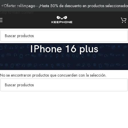
⚡Ofertas relámpago - ¡Hasta 50% de descuento en productos seleccionados
Skip to navigation
Skip to main content
IPhone 16 plus
Inicio
/
Productos etiquetados “IPhone 16 plus”
No se encontraron productos que concuerden con la selección.