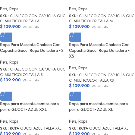
Pets
,
Ropa
Pets
,
Ropa
SKU:
CHALECO CON CAPUCHA GUC
SKU:
CHALECO CON CAPUCHA GUC
CI MULTICOLOR TALLA L
CI MULTICOLOR TALLA M
$
139.900
$
139.900
IVA incluido
IVA incluido
Ropa Para Mascota Chaleco Con
Ropa Para Mascota Chaleco Con
Capucha Gucci Ropa Duradera – S
Capucha Gucci Ropa Duradera –
XS
Pets
,
Ropa
Pets
,
Ropa
SKU:
CHALECO CON CAPUCHA GUC
CI MULTICOLOR TALLA S
SKU:
CHALECO CON CAPUCHA GUC
$
139.900
CI MULTICOLOR TALLA XS
IVA incluido
$
139.900
IVA incluido
Ropa para mascota camisa para
Ropa para mascota camisa para
perro GUCCI – AZUL XXL
perro GUCCI – AZUL XL
Pets
,
Ropa
Pets
,
Ropa
SKU:
ROPA GUCCI AZUL TALLA XXL
SKU:
ROPA GUCCI AZUL TALLA XL
$
139.900
$
139.900
IVA incluido
IVA incluido