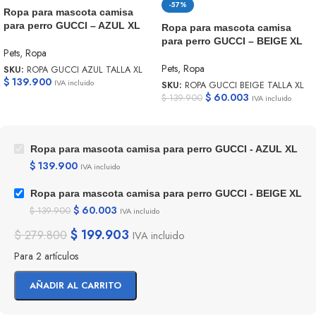
-57%
Ropa para mascota camisa
para perro GUCCI – AZUL XL
Ropa para mascota camisa
para perro GUCCI – BEIGE XL
Pets
,
Ropa
Pets
,
Ropa
SKU:
ROPA GUCCI AZUL TALLA XL
$
139.900
IVA incluido
SKU:
ROPA GUCCI BEIGE TALLA XL
$
60.003
$
139.900
IVA incluido
Ropa para mascota camisa para perro GUCCI - AZUL XL
$
139.900
IVA incluido
Ropa para mascota camisa para perro GUCCI - BEIGE XL
$
60.003
$
139.900
IVA incluido
$
199.903
$
279.800
IVA incluido
Para 2 artículos
AÑADIR AL CARRITO