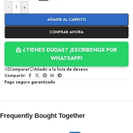
-
+
AÑADIR AL CARRITO
COMPRAR AHORA
📩 ¿TIENES DUDAS? ¡ESCRIBENOS POR
WHATSAPP!
Comparar
Añadir a la lista de deseos
Compartir:
Pago seguro garantizado
Frequently Bought Together