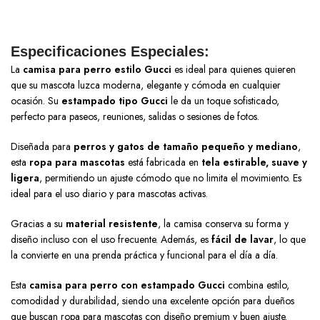
Especificaciones Especiales:
La
camisa para perro estilo Gucci
es ideal para quienes quieren
que su mascota luzca moderna, elegante y cómoda en cualquier
ocasión. Su
estampado tipo Gucci
le da un toque sofisticado,
perfecto para paseos, reuniones, salidas o sesiones de fotos.
Diseñada para
perros y gatos de tamaño pequeño y mediano
,
esta
ropa para mascotas
está fabricada en
tela estirable, suave y
ligera
, permitiendo un ajuste cómodo que no limita el movimiento. Es
ideal para el uso diario y para mascotas activas.
Gracias a su
material resistente
, la camisa conserva su forma y
diseño incluso con el uso frecuente. Además, es
fácil de lavar
, lo que
la convierte en una prenda práctica y funcional para el día a día.
Esta
camisa para perro con estampado Gucci
combina estilo,
comodidad y durabilidad, siendo una excelente opción para dueños
que buscan ropa para mascotas con diseño premium y buen ajuste.