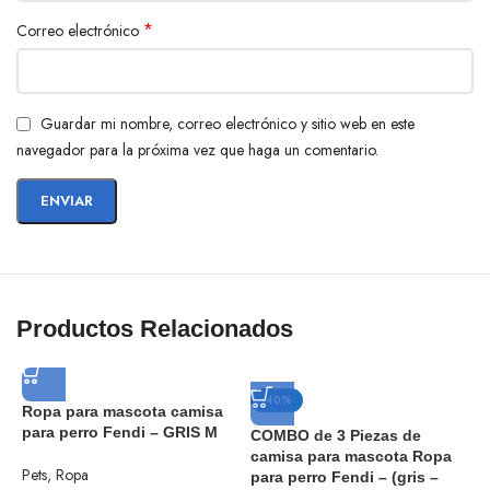
*
Correo electrónico
Guardar mi nombre, correo electrónico y sitio web en este
navegador para la próxima vez que haga un comentario.
Productos Relacionados
-40%
Ropa para mascota camisa
para perro Fendi – GRIS M
COMBO de 3 Piezas de
C
camisa para mascota Ropa
c
Pets
,
Ropa
para perro Fendi – (gris –
p