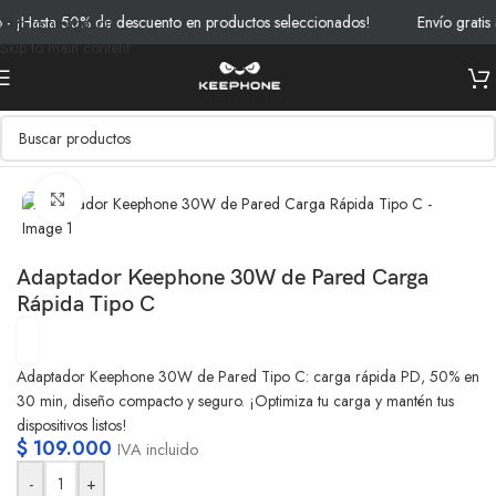
¡Hasta 50% de descuento en productos seleccionados!
Envío gratis a
Skip to navigation
Skip to main content
Inicio
/
Productos
/
Cables y Cargadores
Clic para ampliar
Adaptador Keephone 30W de Pared Carga
Rápida Tipo C
Adaptador Keephone 30W de Pared Tipo C: carga rápida PD, 50% en
30 min, diseño compacto y seguro. ¡Optimiza tu carga y mantén tus
dispositivos listos!
$
109.000
IVA incluido
-
+