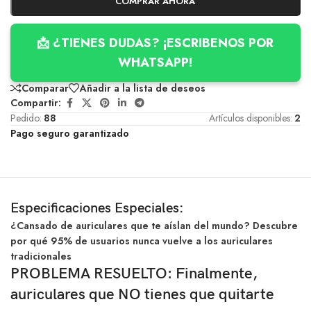
COMPRAR AHORA
📩 ¿TIENES DUDAS? ¡ESCRIBENOS POR
WHATSAPP!
Comparar
Añadir a la lista de deseos
Compartir:
Pedido:
88
Artículos disponibles:
2
Pago seguro garantizado
Especificaciones Especiales:
¿Cansado de auriculares que te aíslan del mundo? Descubre
por qué 95% de usuarios nunca vuelve a los auriculares
tradicionales
PROBLEMA RESUELTO: Finalmente,
auriculares que NO tienes que quitarte