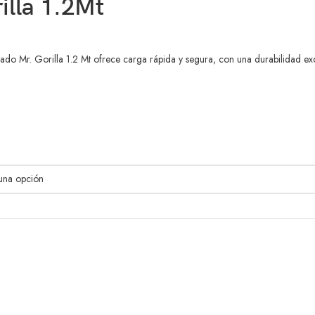
illa 1.2Mt
zado Mr. Gorilla 1.2 Mt ofrece carga rápida y segura, con una durabilidad ex