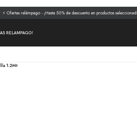
as relámpago - ¡Hasta 50% de descuento en productos seleccionados!
TAS RELAMPAGO!
la 1.2Mt