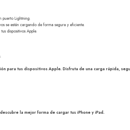
 puerto Lightning.
ivos se están cargando de forma segura y eficiente.
us dispositivos Apple.
.
ara tus dispositivos Apple. Disfruta de una carga rápida, segur
cubre la mejor forma de cargar tus iPhone y iPad.