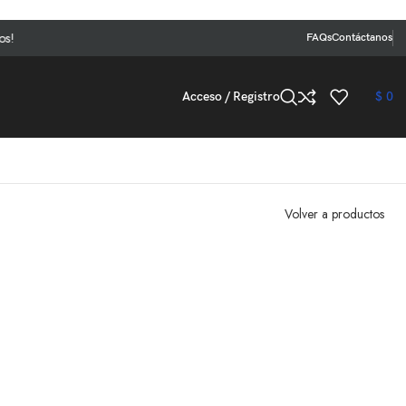
FAQs
Contáctanos
Acceso / Registro
$
0
Volver a productos