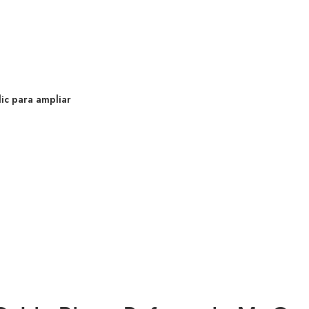
lic para ampliar