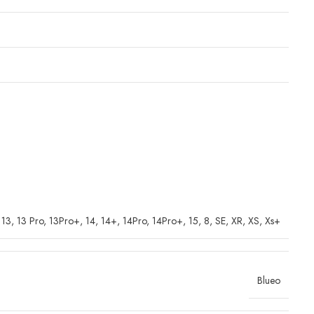
,
13
,
13 Pro
,
13Pro+
,
14
,
14+
,
14Pro
,
14Pro+
,
15
,
8
,
SE
,
XR
,
XS
,
Xs+
Blueo