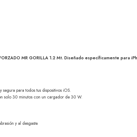
FORZADO MR GORILLA 1.2 Mt. Diseñado específicamente para iPhon
y segura para todos tus dispositivos iOS.
en solo 30 minutos con un cargador de 30 W.
abrasión y al desgaste.