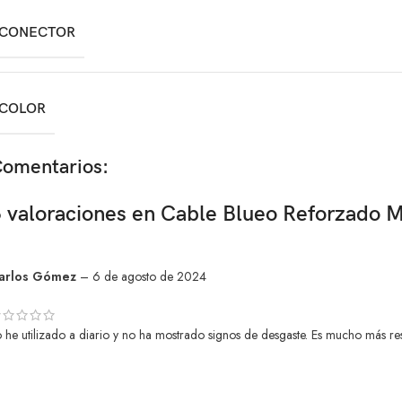
CONECTOR
COLOR
omentarios:
 valoraciones en
Cable Blueo Reforzado M
arlos Gómez
–
6 de agosto de 2024
 he utilizado a diario y no ha mostrado signos de desgaste. Es mucho más re