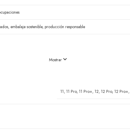
ocupaciones
sados, embalaje sostenible, producción responsable
Mostrar
11
,
11 Pro
,
11 Pro+
,
12
,
12 Pro
,
12 Pro+