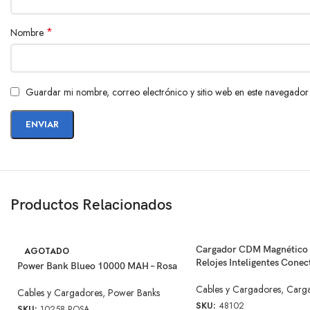
*
Nombre
Guardar mi nombre, correo electrónico y sitio web en este navegador
Productos Relacionados
Cargador CDM Magnético 
AGOTADO
Relojes Inteligentes Cone
Power Bank Blueo 10000 MAH – Rosa
Cables y Cargadores
,
Carg
Cables y Cargadores
,
Power Banks
SKU:
48102
SKU:
10258 ROSA