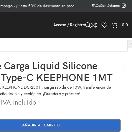
 - ¡Hasta 50% de descuento en productos seleccionados!
FAQs
Contáctanos
Acceso / Registro
$
0
 Carga Liquid Silicone
a Type-C KEEPHONE 1MT
C KEEPHONE DC-23011: carga rápida de 10W, transferencia de
eño flexible y ecológico. ¡Duradero y práctico!
IVA incluido
AÑADIR AL CARRITO