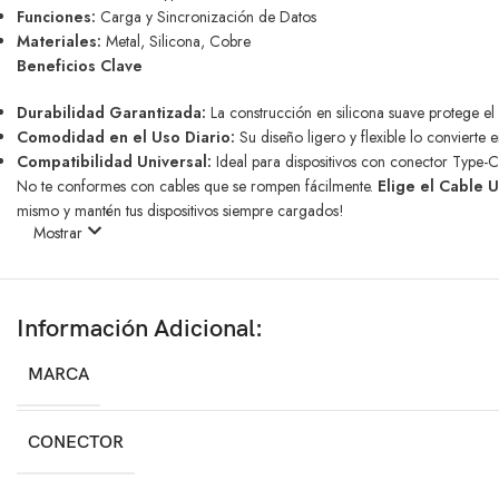
Funciones:
Carga y Sincronización de Datos
Materiales:
Metal, Silicona, Cobre
Beneficios Clave
Durabilidad Garantizada:
La construcción en silicona suave protege el 
Comodidad en el Uso Diario:
Su diseño ligero y flexible lo convierte
Compatibilidad Universal:
Ideal para dispositivos con conector Type-C,
No te conformes con cables que se rompen fácilmente.
Elige el Cable
mismo y mantén tus dispositivos siempre cargados!
Mostrar
Información Adicional:
MARCA
CONECTOR