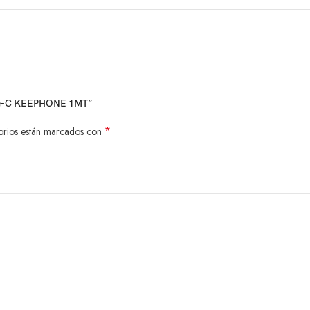
 Type-C KEEPHONE 1MT”
*
orios están marcados con