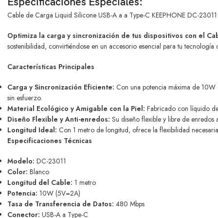
Especificaciones Especiales:
Cable de Carga Liquid Silicone USB-A a a Type-C KEEPHONE DC-23011
Optimiza la carga y sincronización de tus dispositivos con el
sostenibilidad, convirtiéndose en un accesorio esencial para tu tecnología d
Características Principales
Carga y Sincronización Eficiente:
Con una potencia máxima de 10W (5V-
sin esfuerzo.
Material Ecológico y Amigable con la Piel:
Fabricado con líquido de 
Diseño Flexible y Anti-enredos:
Su diseño flexible y libre de enredos
Longitud Ideal:
Con 1 metro de longitud, ofrece la flexibilidad necesari
Especificaciones Técnicas
Modelo:
DC-23011
Color:
Blanco
Longitud del Cable:
1 metro
Potencia:
10W (5V=2A)
Tasa de Transferencia de Datos:
480 Mbps
Conector:
USB-A a Type-C