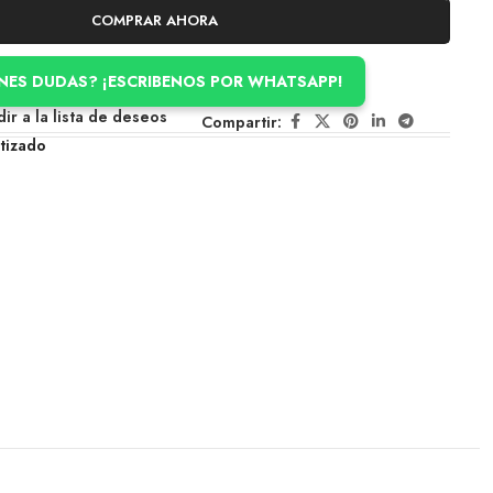
COMPRAR AHORA
ENES DUDAS? ¡ESCRIBENOS POR WHATSAPP!
ir a la lista de deseos
Compartir:
tizado