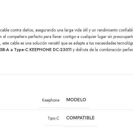
cable contra daños, asegurando una larga vida útil y un rendimiento confiabl
 en el compañero perfecto para llevar contigo a cualquier lugar sin preocupart
 este cable es una solución versátil que se adapta a tus necesidades tecnológi
 USB-A a Type-C KEEPHONE DC-23011
y disfruta de la combinación perfec
Keephone
MODELO
Tipo-C
COMPATIBLE