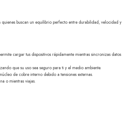
 quienes buscan un equilibrio perfecto entre durabilidad, velocidad y
ite cargar tus dispositivos rápidamente mientras sincronizas datos
tizando que su uso sea seguro para ti y el medio ambiente.
núcleo de cobre interno debido a tensiones externas.
a o mientras viajas.