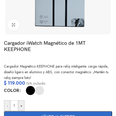
Clic para ampliar
Cargador iWatch Magnético de 1MT
KEEPHONE
Cargador Magnético KEEPHONE para reloj inteligente: carga rápida,
diseño ligero en aluminio y ABS, con conector magnético. ¡Mantén tu
reloj siempre listo!
$
119.000
IVA incluido
COLOR
-
+