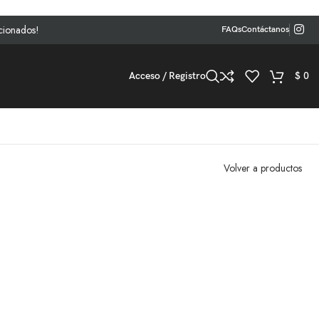
dos!
FAQs
Contáctanos
Acceso / Registro
$
0
Volver a productos