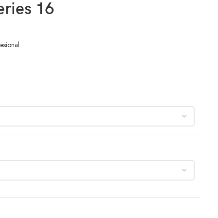
eries 16
esional.