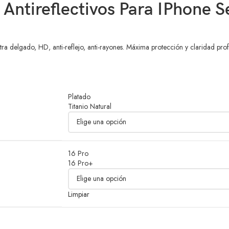
Antireflectivos Para IPhone S
ra delgado, HD, anti-reflejo, anti-rayones. Máxima protección y claridad prof
Platado
Titanio Natural
16 Pro
16 Pro+
Limpiar