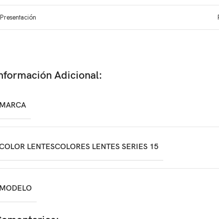
Presentación
nformación Adicional:
MARCA
COLOR LENTES
COLORES LENTES SERIES 15
MODELO