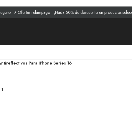
• ⚡ Ofertas relámpago - ¡Hasta 50% de descuento en productos selecciona
tireflectivos Para IPhone Series 16