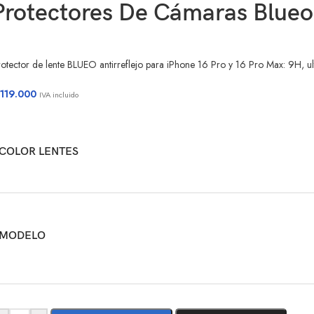
Protectores De Cámaras Blueo 
otector de lente BLUEO antirreflejo para iPhone 16 Pro y 16 Pro Max: 9H, ult
119.000
IVA incluido
COLOR LENTES
MODELO