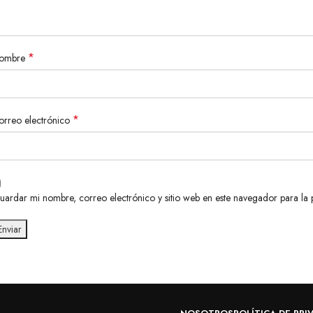
*
ombre
*
orreo electrónico
uardar mi nombre, correo electrónico y sitio web en este navegador para la