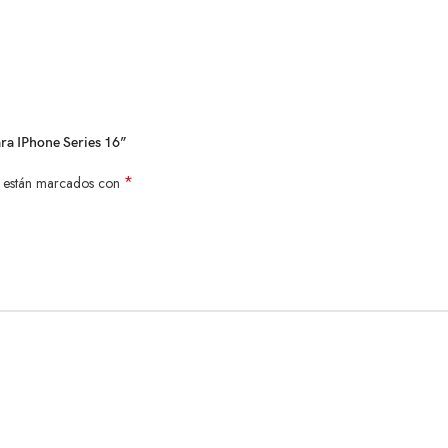
ara IPhone Series 16”
*
s están marcados con