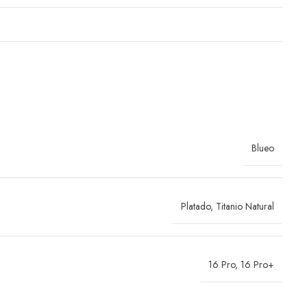
Blueo
Platado
,
Titanio Natural
16 Pro
,
16 Pro+