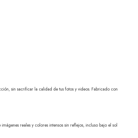
ión, sin sacrificar la calidad de tus fotos y videos. Fabricado con
ágenes reales y colores intensos sin reflejos, incluso bajo el sol