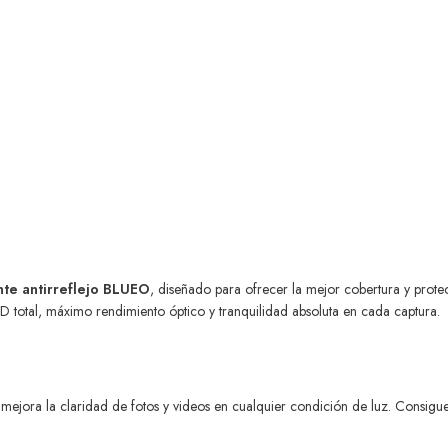
nte antirreflejo BLUEO
, diseñado para ofrecer la mejor cobertura y protecc
HD total, máximo rendimiento óptico y tranquilidad absoluta en cada captura.
jora la claridad de fotos y videos en cualquier condición de luz. Consigue im