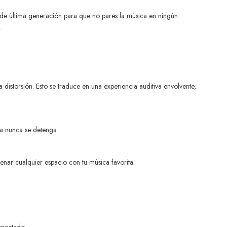
a de última generación para que no pares la música en ningún
.
distorsión. Esto se traduce en una experiencia auditiva envolvente,
ta nunca se detenga.
nar cualquier espacio con tu música favorita.