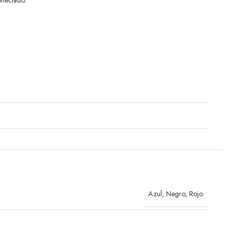
onectado.
Azul
,
Negro
,
Rojo