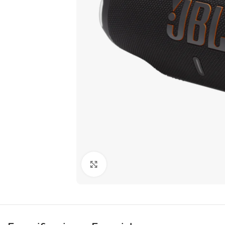
Clic para ampliar