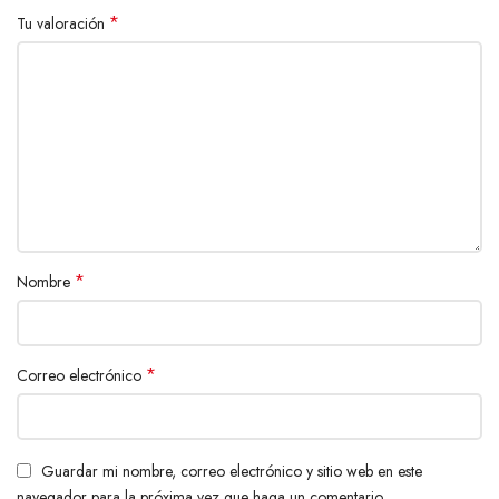
*
Tu valoración
*
Nombre
*
Correo electrónico
Guardar mi nombre, correo electrónico y sitio web en este
navegador para la próxima vez que haga un comentario.