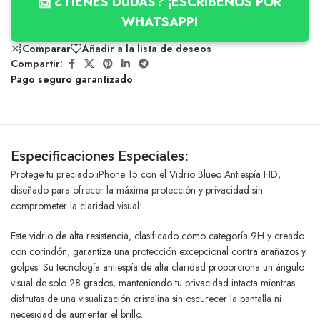
📩 ¿TIENES DUDAS? ¡ESCRIBENOS POR
WHATSAPP!
Comparar
Añadir a la lista de deseos
Compartir:
Pago seguro garantizado
Especificaciones Especiales:
Protege tu preciado iPhone 15 con el Vidrio Blueo Antiespía HD,
diseñado para ofrecer la máxima protección y privacidad sin
comprometer la claridad visual!
Este vidrio de alta resistencia, clasificado como categoría 9H y creado
con corindón, garantiza una protección excepcional contra arañazos y
golpes. Su tecnología antiespía de alta claridad proporciona un ángulo
visual de solo 28 grados, manteniendo tu privacidad intacta mientras
disfrutas de una visualización cristalina sin oscurecer la pantalla ni
necesidad de aumentar el brillo.