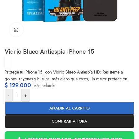
Clic para ampliar
Vidrio Blueo Antiespia IPhone 15
Protege tu iPhone 15 con Vidrio Blueo Antiespía HD: Resistente a
golpes, rayones y huellas, más claro que otros, ¡la mejor protección!
$
129.000
IVA incluido
-
+
AÑADIR AL CARRITO
COMPRAR AHORA