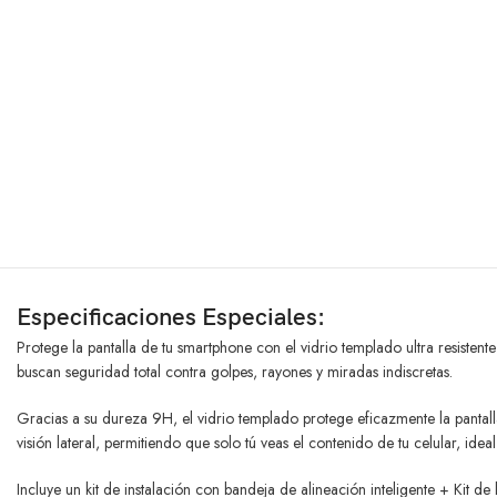
Especificaciones Especiales:
Protege la pantalla de tu smartphone con el vidrio templado ultra resistent
buscan seguridad total contra golpes, rayones y miradas indiscretas.
Gracias a su dureza 9H, el vidrio templado protege eficazmente la pantall
visión lateral, permitiendo que solo tú veas el contenido de tu celular, idea
Incluye un kit de instalación con bandeja de alineación inteligente + Kit de