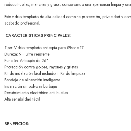
reduce huellas, manchas y grasa, conservando una apariencia limpia y una 
Este vidrio templado de alta calidad combina protección, privacidad y co
acabado profesional.
CARACTERISTICAS PRINCIPALES:
Tipo: Vidrio templado antiespia para iPhone 17
Dureza: 9H ultra resistente
Función: Antiespía de 26°
Protección contra golpes, rayones y grietas
Kit de instalación fácil incluido + Kit de limpieza
Bandeja de alineación inteligente
Instalación sin polvo ni burbujas
Recubrimiento oleofóbico anti huellas
Alta sensibilidad táctil
BENEFICIOS: