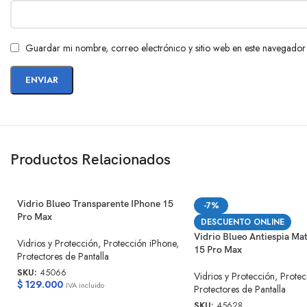
Guardar mi nombre, correo electrónico y sitio web en este navegador
Productos Relacionados
Vidrio Blueo Transparente IPhone 15
-7%
Pro Max
DESCUENTO ONLINE
Vidrio Blueo Antiespia Ma
Vidrios y Protección
,
Protección iPhone
,
15 Pro Max
Protectores de Pantalla
SKU:
45066
Vidrios y Protección
,
Protec
$
129.000
IVA incluido
Protectores de Pantalla
SKU:
45628