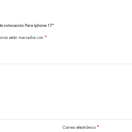
de colocación Para Iphone 17”
*
orios están marcados con
*
Correo electrónico