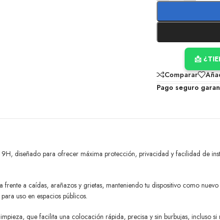
📩 ¿TI
Comparar
Añad
Pago seguro garan
e 9H, diseñado para ofrecer máxima protección, privacidad y facilidad de insta
a frente a caídas, arañazos y grietas, manteniendo tu dispositivo como nuevo 
l para uso en espacios públicos.
 limpieza, que facilita una colocación rápida, precisa y sin burbujas, incluso 