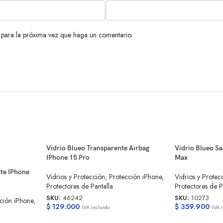
 para la próxima vez que haga un comentario.
Vidrio Blueo Transparente Airbag
Vidrio Blueo S
IPhone 15 Pro
Max
tte IPhone
Vidrios y Protección
,
Protección iPhone
,
Vidrios y Protec
Protectores de Pantalla
Protectores de P
SKU:
46242
SKU:
10273
ción iPhone
,
$
129.000
$
359.900
IVA incluido
IVA 