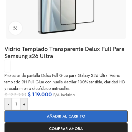
Clic para ampliar
Vidrio Templado Transparente Delux Full Para
Samsung s26 Ultra
Protector de pantalla Delux Full Glue para Galaxy S26 Ultra. Vidrio
templado 9H Full Glue con huella dactilar 100% sensible, claridad HD
y recubrimiento oleofóbico antihuellas.
$
119.000
$
139.000
IVA incluido
-
+
AÑADIR AL CARRITO
COMPRAR AHORA