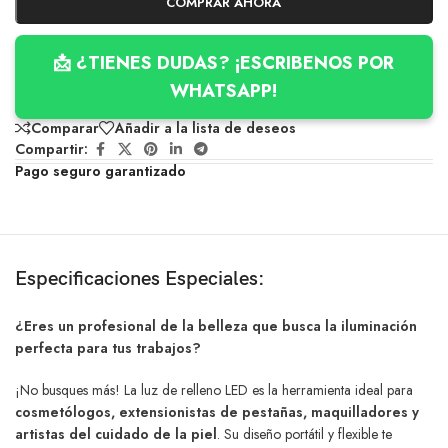
COMPRAR AHORA
📩 ¿TIENES DUDAS? ¡ESCRIBENOS POR
WHATSAPP!
Comparar
Añadir a la lista de deseos
Compartir:
Pago seguro garantizado
Especificaciones Especiales:
¿Eres un profesional de la belleza que busca la iluminación
perfecta para tus trabajos?
¡No busques más! La luz de relleno LED es la herramienta ideal para
cosmetólogos, extensionistas de pestañas, maquilladores y
artistas del cuidado de la piel
. Su diseño portátil y flexible te