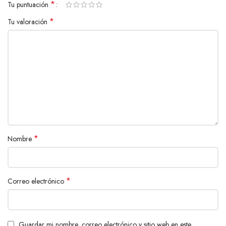
*
Tu puntuación
*
Tu valoración
*
Nombre
*
Correo electrónico
Guardar mi nombre, correo electrónico y sitio web en este