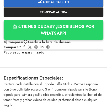
AÑADIR AL CARRITO
COMPRAR AHORA
📩 ¿TIENES DUDAS? ¡ESCRIBENOS POR
WHATSAPP!
Comparar
Añadir a la lista de deseos
Compartir:
Pago seguro garantizado
Especificaciones Especiales:
Captura cada detalle con el Trípode Selfie Stick 2 Metros Keephone
con Bluetooth. Este accesorio 3 en 1 combina trípode para teléfono,
trípode para cámara y selfie stick extensible, ofreciéndote la libertad de
tomar fotos y grabar videos de calidad profesional desde cualquier
ángulo.