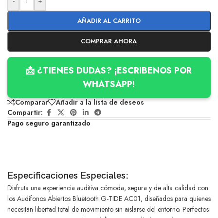
-
+
AÑADIR AL CARRITO
COMPRAR AHORA
📩 ¿TIENES DUDAS? ¡ESCRIBENOS POR
WHATSAPP!
Comparar
Añadir a la lista de deseos
Compartir:
Pago seguro garantizado
Especificaciones Especiales:
Disfruta una experiencia auditiva cómoda, segura y de alta calidad con
los Audífonos Abiertos Bluetooth G-TIDE AC01, diseñados para quienes
necesitan libertad total de movimiento sin aislarse del entorno. Perfectos