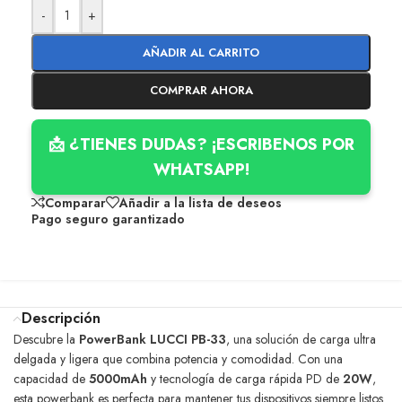
-
+
AÑADIR AL CARRITO
COMPRAR AHORA
📩 ¿TIENES DUDAS? ¡ESCRIBENOS POR
WHATSAPP!
Comparar
Añadir a la lista de deseos
Pago seguro garantizado
Descripción
Descubre la
PowerBank LUCCI PB-33
, una solución de carga ultra
delgada y ligera que combina potencia y comodidad. Con una
capacidad de
5000mAh
y tecnología de carga rápida PD de
20W
,
esta powerbank es perfecta para mantener tus dispositivos siempre listos