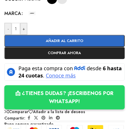
MARCA
-
+
AÑADIR AL CARRITO
COMPRAR AHORA
📩 ¿TIENES DUDAS? ¡ESCRIBENOS POR
WHATSAPP!
Comparar
Añadir a la lista de deseos
Compartir:
Pago seguro garantizado