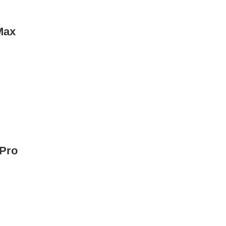
Max
 Pro