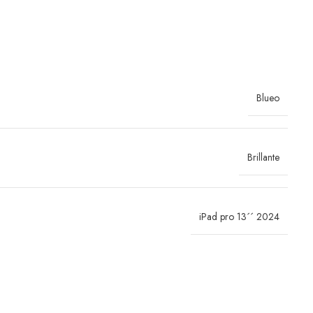
Blueo
Brillante
iPad pro 13´´ 2024