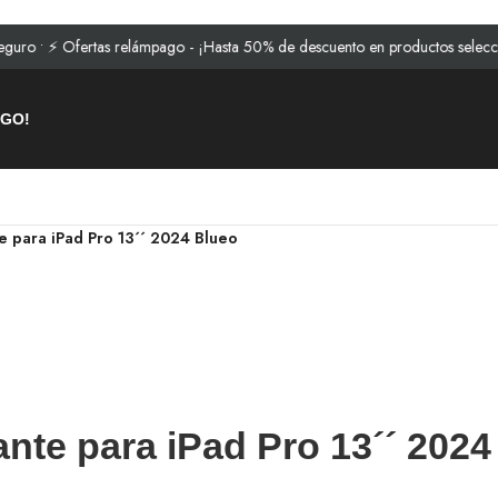
Ofertas relámpago - ¡Hasta 50% de descuento en productos seleccionados!
AGO!
e para iPad Pro 13´´ 2024 Blueo
ante para iPad Pro 13´´ 202