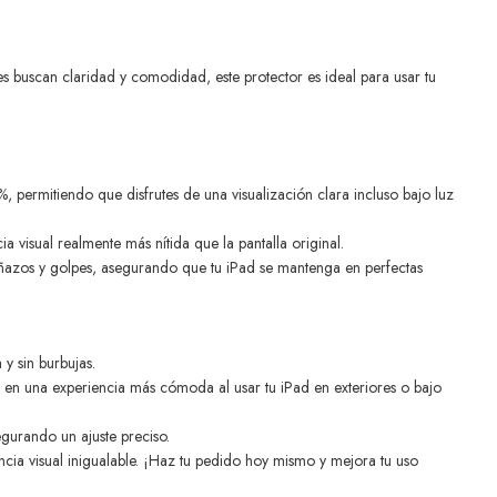
 buscan claridad y comodidad, este protector es ideal para usar tu
%, permitiendo que disfrutes de una visualización clara incluso bajo luz
a visual realmente más nítida que la pantalla original.
ñazos y golpes, asegurando que tu iPad se mantenga en perfectas
 y sin burbujas.
a en una experiencia más cómoda al usar tu iPad en exteriores o bajo
egurando un ajuste preciso.
ncia visual inigualable. ¡Haz tu pedido hoy mismo y mejora tu uso