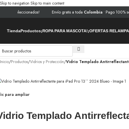
Skip to navigation
Skip to main content
seleccionados!
Envío gratis a toda
Colombia
• Pago 100% seguro • ⚡ 
Tienda
Productos
¡ROPA PARA MASCOTA!
¡OFERTAS RELAMP
Inicio
/
Productos
/
Vidrios y Protección
/
Vidrio Templado Antirreflectant
lic para ampliar
Vidrio Templado Antirreflect