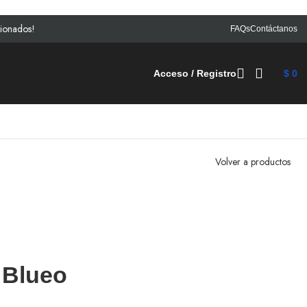
FAQs
Contáctanos
Acceso / Registro
$
0
Volver a productos
4 Blueo