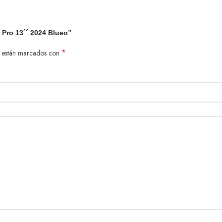
d Pro 13´´ 2024 Blueo”
*
s están marcados con