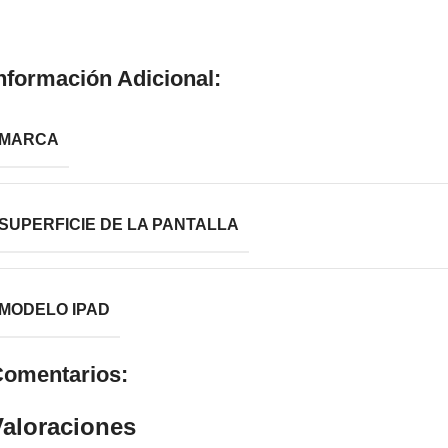
nformación Adicional:
MARCA
SUPERFICIE DE LA PANTALLA
MODELO IPAD
omentarios:
Valoraciones