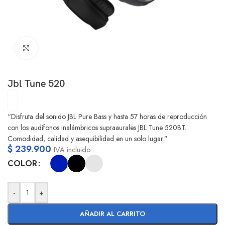
Clic para ampliar
Jbl Tune 520
“Disfruta del sonido JBL Pure Bass y hasta 57 horas de reproducción
con los audífonos inalámbricos supraaurales JBL Tune 520BT.
Comodidad, calidad y asequibilidad en un solo lugar.”
$
239.900
IVA incluido
COLOR
-
+
AÑADIR AL CARRITO