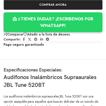
COMPRAR AHORA
📩 ¿TIENES DUDAS? ¡ESCRIBENOS POR
WHATSAPP!
Comparar
Añadir a la lista de deseos
Compartir:
Pago seguro garantizado
Especificaciones Especiales:
Audífonos Inalámbricos Supraaurales
JBL Tune 520BT
Los audífonos inalámbricos supraaurales JBL Tune 520BT son una
opción asequible para aquellos que buscan disfrutar de un sonido de