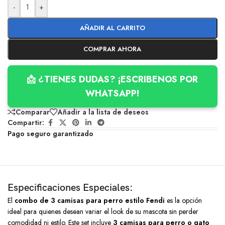
-
+
AÑADIR AL CARRITO
COMPRAR AHORA
📩 ¿TIENES DUDAS? ¡ESCRIBENOS POR
WHATSAPP!
Comparar
Añadir a la lista de deseos
Compartir:
Pago seguro garantizado
Especificaciones Especiales:
El
combo de 3 camisas para perro estilo Fendi
es la opción
ideal para quienes desean variar el look de su mascota sin perder
comodidad ni estilo. Este set incluye
3 camisas para perro o gato