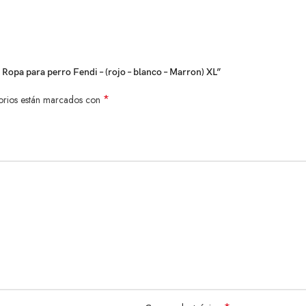
opa para perro Fendi – (rojo – blanco – Marron) XL”
*
orios están marcados con