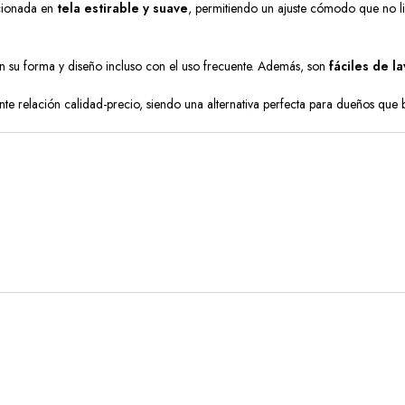
cionada en
tela estirable y suave
, permitiendo un ajuste cómodo que no li
 su forma y diseño incluso con el uso frecuente. Además, son
fáciles de la
nte relación calidad-precio, siendo una alternativa perfecta para dueños que