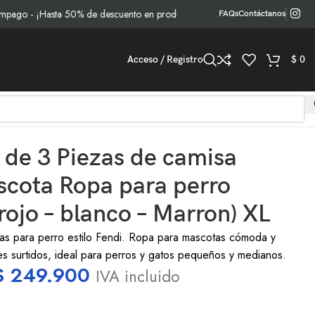
 - ¡Hasta 50% de descuento en productos seleccionados!
FAQs
Contáctanos
Acceso / Registro
$
0
e 3 Piezas de camisa
scota Ropa para perro
(rojo – blanco – Marron) XL
s para perro estilo Fendi. Ropa para mascotas cómoda y
es surtidos, ideal para perros y gatos pequeños y medianos.
$
249.900
IVA incluido