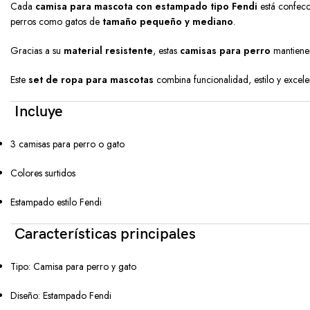
Cada
camisa para mascota con estampado tipo Fendi
está confec
perros como gatos de
tamaño pequeño y mediano
.
Gracias a su
material resistente
, estas
camisas para perro
mantienen
Este
set de ropa para mascotas
combina funcionalidad, estilo y excele
Incluye
3 camisas para perro o gato
Colores surtidos
Estampado estilo Fendi
Características principales
Tipo: Camisa para perro y gato
Diseño: Estampado Fendi