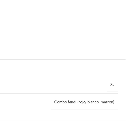
XL
Combo fendi (rojo, blanco, marron)