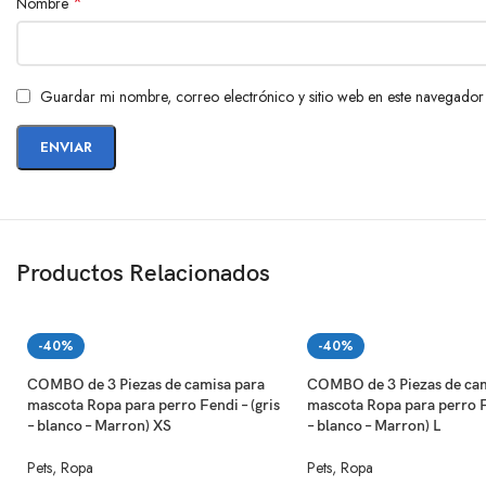
*
Nombre
Guardar mi nombre, correo electrónico y sitio web en este navegador
Productos Relacionados
-40%
-40%
COMBO de 3 Piezas de camisa para
COMBO de 3 Piezas de cam
mascota Ropa para perro Fendi – (gris
mascota Ropa para perro Fe
– blanco – Marron) XS
– blanco – Marron) L
Pets
,
Ropa
Pets
,
Ropa