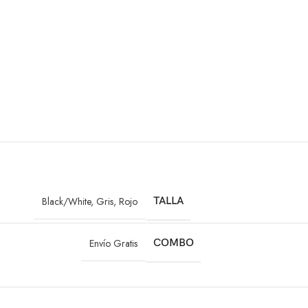
Black/White
,
Gris
,
Rojo
TALLA
Envío Gratis
COMBO