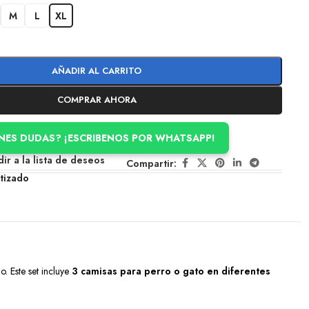
M
L
XL
AÑADIR AL CARRITO
COMPRAR AHORA
ENES DUDAS? ¡ESCRIBENOS POR WHATSAPP!
ir a la lista de deseos
Compartir:
tizado
. Este set incluye
3 camisas para perro o gato en diferentes