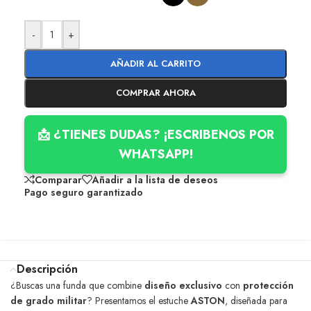
-
+
AÑADIR AL CARRITO
COMPRAR AHORA
📩 ¿TIENES DUDAS? ¡ESCRIBENOS POR
WHATSAPP!
Comparar
Añadir a la lista de deseos
Pago seguro garantizado
Descripción
¿Buscas una funda que combine
diseño exclusivo
con
protección
de grado militar
? Presentamos el estuche
ASTON
, diseñada para