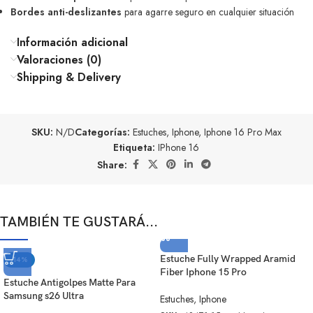
Bordes anti-deslizantes
para agarre seguro en cualquier situación
Información adicional
Valoraciones (0)
Shipping & Delivery
SKU:
N/D
Categorías:
Estuches
,
Iphone
,
Iphone 16 Pro Max
Etiqueta:
IPhone 16
Share:
TAMBIÉN TE GUSTARÁ...
Estuche Fully Wrapped Aramid
-14%
Fiber Iphone 15 Pro
Estuche Antigolpes Matte Para
Samsung s26 Ultra
Estuches
,
Iphone