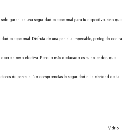
solo garantiza una seguridad excepcional para tu dispositivo, sino que
ridad excepcional. Disfruta de una pantalla impecable, protegida contra
discreta pero efectiva. Pero lo más destacado es su aplicador, que
tores de pantalla. No comprometas la seguridad ni la claridad de tu
Vidrio