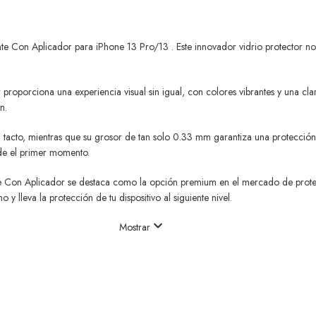
te Con Aplicador para iPhone 13 Pro/13 . Este innovador vidrio protector no 
roporciona una experiencia visual sin igual, con colores vibrantes y una cla
n.
 tacto, mientras que su grosor de tan solo 0.33 mm garantiza una protección 
esde el primer momento.
nte Con Aplicador se destaca como la opción premium en el mercado de protec
lleva la protección de tu dispositivo al siguiente nivel.
Mostrar