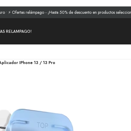
rtas relámpago - ¡Hasta 50% de descuento en productos seleccionados!
TAS RELAMPAGO!
plicador IPhone 13 / 13 Pro