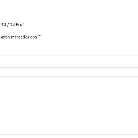
 13 / 13 Pro”
*
s están marcados con