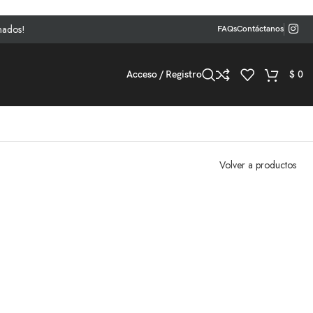
FAQs
Contáctanos
Acceso / Registro
$
0
Volver a productos