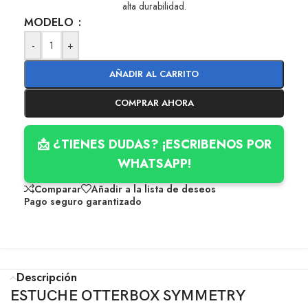
alta durabilidad.
MODELO
-
+
AÑADIR AL CARRITO
COMPRAR AHORA
📩 ¿TIENES DUDAS? ¡ESCRIBENOS POR
WHATSAPP!
Comparar
Añadir a la lista de deseos
Pago seguro garantizado
Descripción
ESTUCHE OTTERBOX SYMMETRY