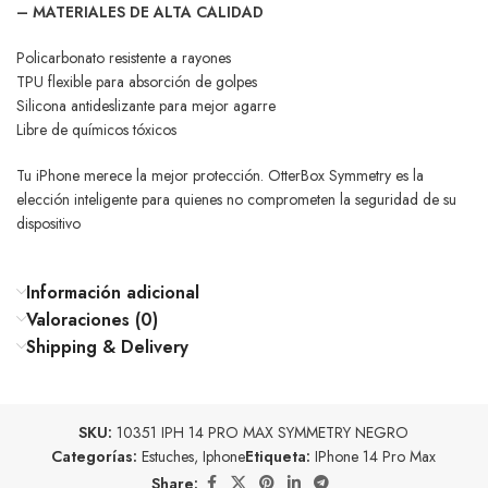
– MATERIALES DE ALTA CALIDAD
Policarbonato resistente a rayones
TPU flexible para absorción de golpes
Silicona antideslizante para mejor agarre
Libre de químicos tóxicos
Tu iPhone merece la mejor protección. OtterBox Symmetry es la
elección inteligente para quienes no comprometen la seguridad de su
dispositivo
Información adicional
Valoraciones (0)
Shipping & Delivery
SKU:
10351 IPH 14 PRO MAX SYMMETRY NEGRO
Categorías:
Estuches
,
Iphone
Etiqueta:
IPhone 14 Pro Max
Share: