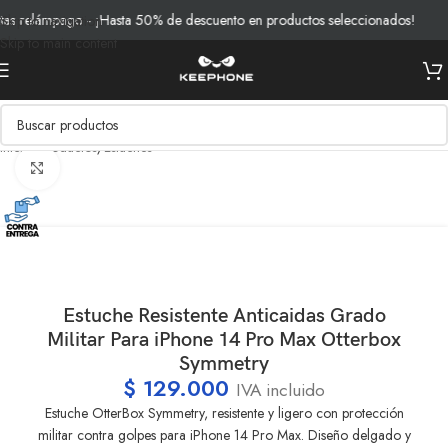
 relámpago - ¡Hasta 50% de descuento en productos seleccionados!
Skip to navigation
Skip to main content
Inicio
/
Productos
/
Estuches
Clic para ampliar
Estuche Resistente Anticaidas Grado
Militar Para iPhone 14 Pro Max Otterbox
Symmetry
$
129.000
IVA incluido
Estuche OtterBox Symmetry, resistente y ligero con protección
militar contra golpes para iPhone 14 Pro Max. Diseño delgado y