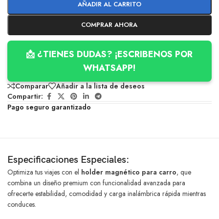
AÑADIR AL CARRITO
COMPRAR AHORA
📩 ¿TIENES DUDAS? ¡ESCRIBENOS POR
WHATSAPP!
Comparar
Añadir a la lista de deseos
Compartir:
Pago seguro garantizado
Especificaciones Especiales:
Optimiza tus viajes con el
holder magnético para carro
, que
combina un diseño premium con funcionalidad avanzada para
ofrecerte estabilidad, comodidad y carga inalámbrica rápida mientras
conduces.