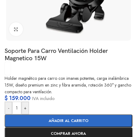
Clic para ampliar
Soporte Para Carro Ventilación Holder
Magnetico 15W
Holder magnético para carro con imanes potentes, carga inalámbrica
15W, diseño premium en zinc y fibra aramida, rotación 360° y gancho
compacto para ventilación.
$
159.000
IVA incluido
-
+
AÑADIR AL CARRITO
COMPRAR AHORA