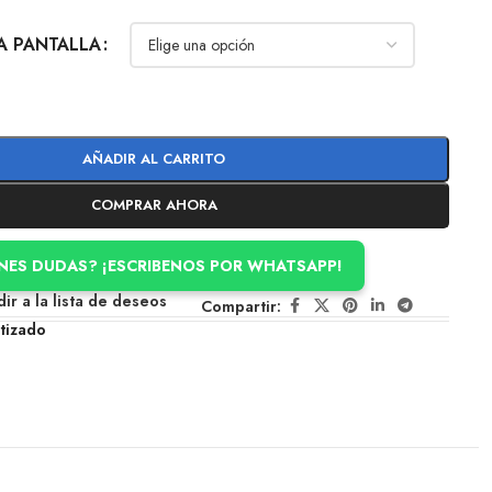
LA PANTALLA
AÑADIR AL CARRITO
COMPRAR AHORA
ENES DUDAS? ¡ESCRIBENOS POR WHATSAPP!
ir a la lista de deseos
Compartir:
tizado