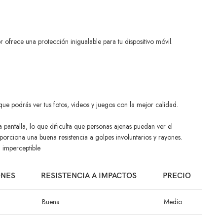
r ofrece una protección inigualable para tu dispositivo móvil.
 que podrás ver tus fotos, videos y juegos con la mejor calidad.
a pantalla, lo que dificulta que personas ajenas puedan ver el
porciona una buena resistencia a golpes involuntarios y rayones.
i imperceptible
ONES
RESISTENCIA A IMPACTOS
PRECIO
Buena
Medio