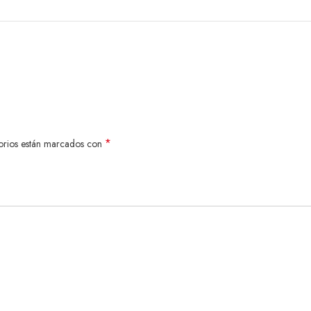
*
orios están marcados con