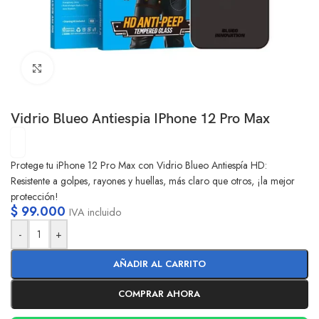
Clic para ampliar
Vidrio Blueo Antiespia IPhone 12 Pro Max
Protege tu iPhone 12 Pro Max con Vidrio Blueo Antiespía HD:
Resistente a golpes, rayones y huellas, más claro que otros, ¡la mejor
protección!
$
99.000
IVA incluido
-
+
AÑADIR AL CARRITO
COMPRAR AHORA