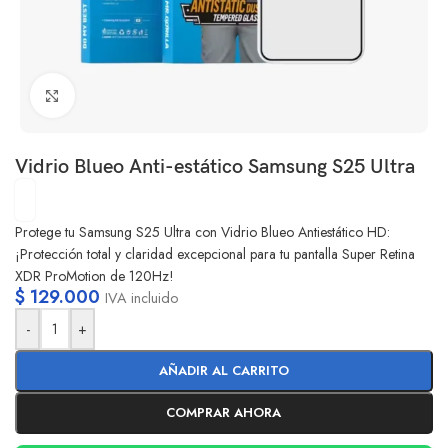
Clic para ampliar
Vidrio Blueo Anti-estático Samsung S25 Ultra
Protege tu Samsung S25 Ultra con Vidrio Blueo Antiestático HD:
¡Protección total y claridad excepcional para tu pantalla Super Retina
XDR ProMotion de 120Hz!
$
129.000
IVA incluido
-
+
AÑADIR AL CARRITO
COMPRAR AHORA