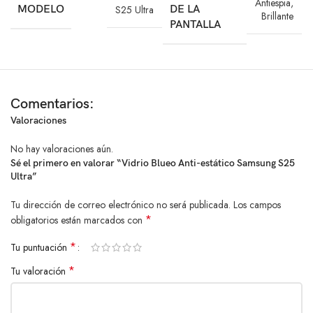
Antiespia
,
MODELO
S25 Ultra
DE LA
Brillante
PANTALLA
Comentarios:
Valoraciones
No hay valoraciones aún.
Sé el primero en valorar “Vidrio Blueo Anti-estático Samsung S25
Ultra”
Tu dirección de correo electrónico no será publicada.
Los campos
*
obligatorios están marcados con
*
Tu puntuación
*
Tu valoración