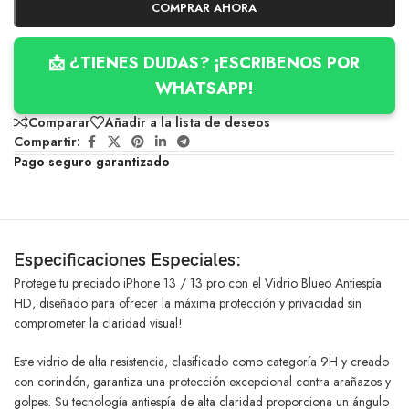
COMPRAR AHORA
📩 ¿TIENES DUDAS? ¡ESCRIBENOS POR
WHATSAPP!
Comparar
Añadir a la lista de deseos
Compartir:
Pago seguro garantizado
Especificaciones Especiales:
Protege tu preciado iPhone 13 / 13 pro con el Vidrio Blueo Antiespía
HD, diseñado para ofrecer la máxima protección y privacidad sin
comprometer la claridad visual!
Este vidrio de alta resistencia, clasificado como categoría 9H y creado
con corindón, garantiza una protección excepcional contra arañazos y
golpes. Su tecnología antiespía de alta claridad proporciona un ángulo