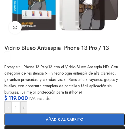
Clic para ampliar
Vidrio Blueo Antiespia IPhone 13 Pro / 13
Protege tu iPhone 13 Pro/13 con el Vidrio Blueo Antiespía HD. Con
categoría de resistencia 9H y tecnología antiespía de alta claridad,
garantiza privacidad y claridad visual. Resistente a rayones, golpes y
huellas, con cobertura completa de pantalla y fácil aplicación sin
burbujas. ¡La mejor protección para tu iPhone!
$
119.000
IVA incluido
-
+
AÑADIR AL CARRITO