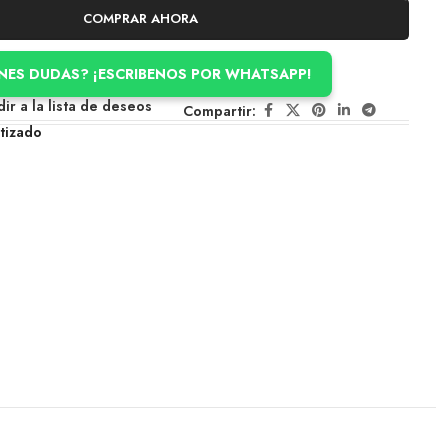
COMPRAR AHORA
ENES DUDAS? ¡ESCRIBENOS POR WHATSAPP!
ir a la lista de deseos
Compartir:
tizado