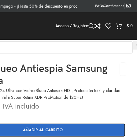
 - ¡Hasta 50% de descuento en productos seleccionados!
FAQs
Contáctanos
Acceso / Registro
$
0
lueo Antiespia Samsung
a
4 Ultra con Vidrio Blueo Antiespía HD: ¡Protección total y claridad
pantalla Super Retina XDR ProMotion de 120Hz!
0
IVA incluido
AÑADIR AL CARRITO