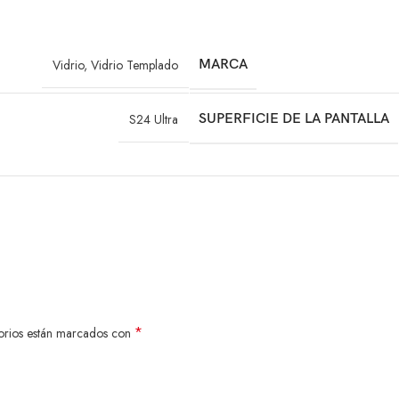
Vidrio
,
Vidrio Templado
MARCA
S24 Ultra
SUPERFICIE DE LA PANTALLA
*
orios están marcados con