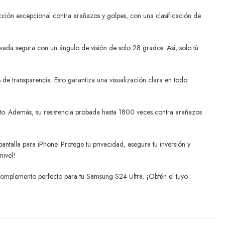
ección excepcional contra arañazos y golpes, con una clasificación de
rivada segura con un ángulo de visión de solo 28 grados. Así, solo tú
% de transparencia. Esto garantiza una visualización clara en todo
nto. Además, su resistencia probada hasta 1800 veces contra arañazos
ntalla para iPhone. Protege tu privacidad, asegura tu inversión y
nivel!
el complemento perfecto para tu Samsung S24 Ultra. ¡Obtén el tuyo