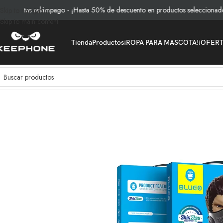
rtas relámpago - ¡Hasta 50% de descuento en productos seleccionados!
Skip to navigation
Skip to main content
Tienda
Productos
¡ROPA PARA MASCOTA!
¡OFER
Inicio
/
Productos
/
Vidrios y Protección
/
Vidrio Blueo Transparente IPho