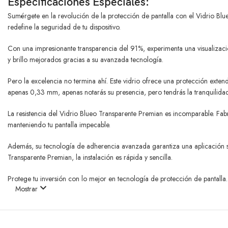
Especificaciones Especiales:
Sumérgete en la revolución de la protección de pantalla con el Vidrio Bl
redefine la seguridad de tu dispositivo.
Con una impresionante transparencia del 91%, experimenta una visualización 
y brillo mejorados gracias a su avanzada tecnología.
Pero la excelencia no termina ahí. Este vidrio ofrece una protección exte
apenas 0,33 mm, apenas notarás su presencia, pero tendrás la tranquilida
La resistencia del Vidrio Blueo Transparente Premian es incomparable. Fabr
manteniendo tu pantalla impecable.
Además, su tecnología de adherencia avanzada garantiza una aplicación sin 
Transparente Premian, la instalación es rápida y sencilla.
Protege tu inversión con lo mejor en tecnología de protección de pantalla.
Mostrar