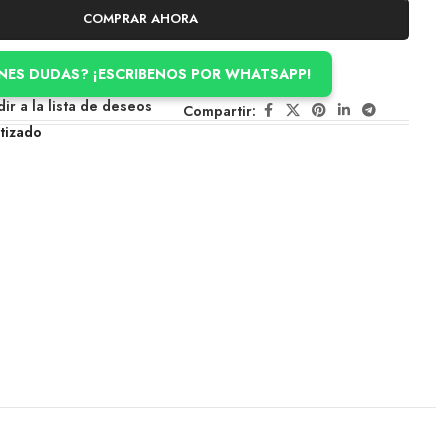
COMPRAR AHORA
ENES DUDAS? ¡ESCRIBENOS POR WHATSAPP!
ir a la lista de deseos
Compartir:
tizado