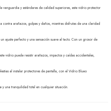
 vanguardia y estándares de calidad superiores, este vidrio protector
ida contra arañazos, golpes y daños, mientras disfrutas de una claridad
un ajuste perfecto y una sensación suave al tacto. Con un grosor de
te vidrio puede resistir arañazos, impactos y caídas accidentales,
ias al instalar protectores de pantalla, con el Vidrio Blueo
y una tranquilidad total en cualquier situación.