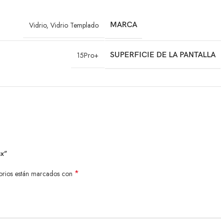
Vidrio
,
Vidrio Templado
MARCA
15Pro+
SUPERFICIE DE LA PANTALLA
ax”
*
orios están marcados con