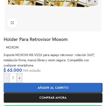
Clic para ampliar
Holder Para Retrovisor Moxom
MOXOM
Soporte MOXOM MX-VS26 para espejo retrovisor: rotación 360°,
instalación firme, manos libres y visión segura. Compatible con
cualquier smartphone.
$
65.000
IVA incluido
-
+
AÑADIR AL CARRITO
COMPRAR AHORA