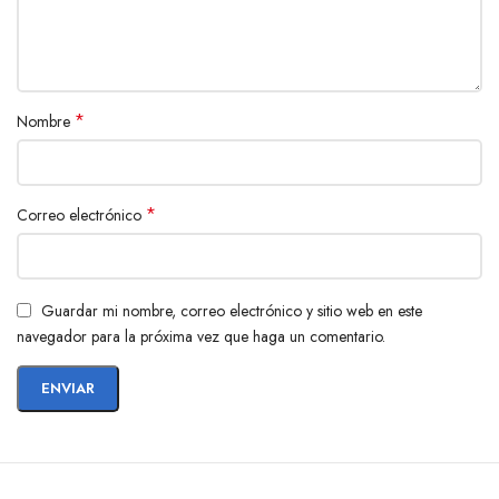
Material
ABS + componentes premium
*
Nombre
*
Correo electrónico
Guardar mi nombre, correo electrónico y sitio web en este
navegador para la próxima vez que haga un comentario.