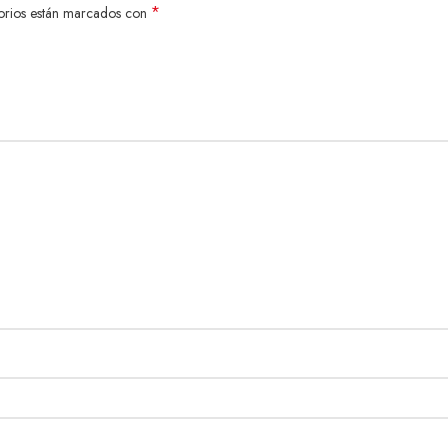
*
orios están marcados con