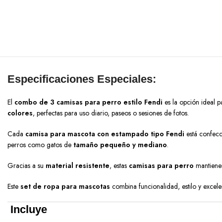
Especificaciones Especiales:
El
combo de 3 camisas para perro estilo Fendi
es la opción ideal p
colores
, perfectas para uso diario, paseos o sesiones de fotos.
Cada
camisa para mascota con estampado tipo Fendi
está confec
perros como gatos de
tamaño pequeño y mediano
.
Gracias a su
material resistente
, estas
camisas para perro
mantienen
Este
set de ropa para mascotas
combina funcionalidad, estilo y excele
Incluye