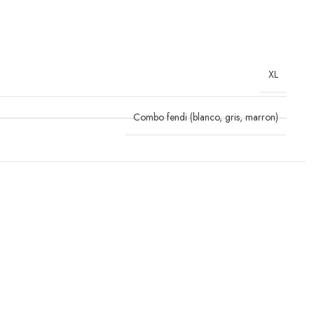
XL
Combo fendi (blanco, gris, marron)