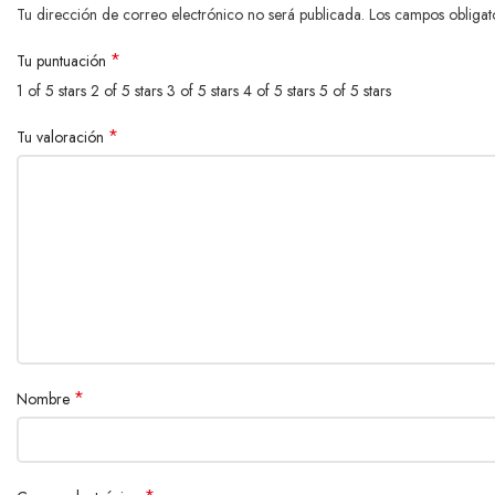
Tu dirección de correo electrónico no será publicada.
Los campos obligat
*
Tu puntuación
1 of 5 stars
2 of 5 stars
3 of 5 stars
4 of 5 stars
5 of 5 stars
*
Tu valoración
*
Nombre