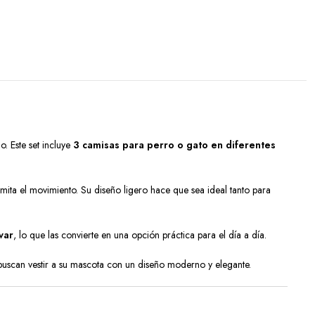
. Este set incluye
3 camisas para perro o gato en diferentes
mita el movimiento. Su diseño ligero hace que sea ideal tanto para
var
, lo que las convierte en una opción práctica para el día a día.
 buscan vestir a su mascota con un diseño moderno y elegante.