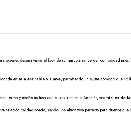
ara quienes desean variar el look de su mascota sin perder comodidad ni estilo
cionada en
tela estirable y suave
, permitiendo un ajuste cómodo que no li
 su forma y diseño incluso con el uso frecuente. Además, son
fáciles de la
nte relación calidad-precio, siendo una alternativa perfecta para dueños que