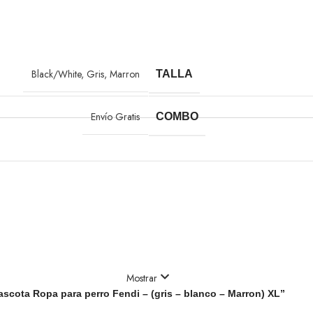
Black/White
,
Gris
,
Marron
TALLA
Envío Gratis
COMBO
Mostrar
scota Ropa para perro Fendi – (gris – blanco – Marron) XL”