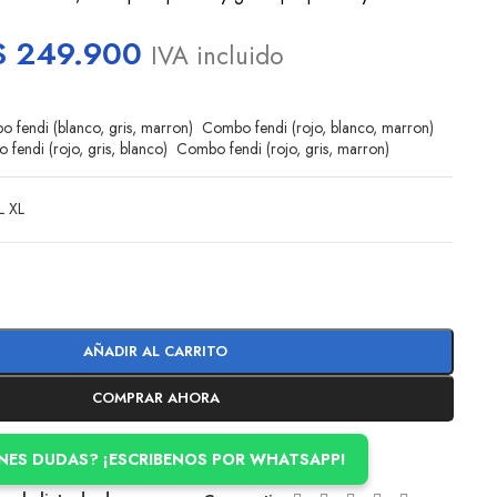
$
249.900
IVA incluido
 fendi (blanco, gris, marron)
Combo fendi (rojo, blanco, marron)
fendi (rojo, gris, blanco)
Combo fendi (rojo, gris, marron)
L
XL
AÑADIR AL CARRITO
COMPRAR AHORA
ENES DUDAS? ¡ESCRIBENOS POR WHATSAPP!