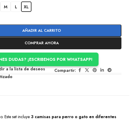
M
L
XL
AÑADIR AL CARRITO
COMPRAR AHORA
ENES DUDAS? ¡ESCRIBENOS POR WHATSAPP!
ir a la lista de deseos
Compartir:
tizado
. Este set incluye
3 camisas para perro o gato en diferentes