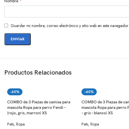
*
Nombre
Guardar mi nombre, correo electrónico y sitio web en este navegador
Productos Relacionados
-40%
-40%
COMBO de 3 Piezas de camisa para
COMBO de 3 Piezas de cam
mascota Ropa para perro Fendi –
mascota Ropa para perro F
(rojo, gris, marron) XS
– gris – blanco) XS
Pets
,
Ropa
Pets
,
Ropa