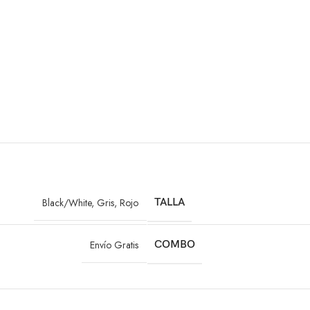
Black/White
,
Gris
,
Rojo
TALLA
Envío Gratis
COMBO