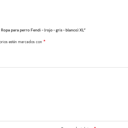
pa para perro Fendi – (rojo – gris – blanco) XL”
*
orios están marcados con