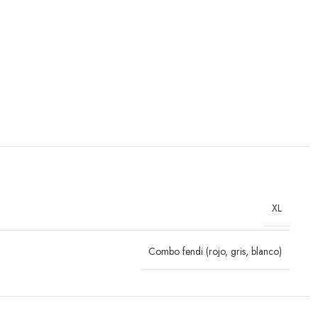
XL
Combo fendi (rojo, gris, blanco)