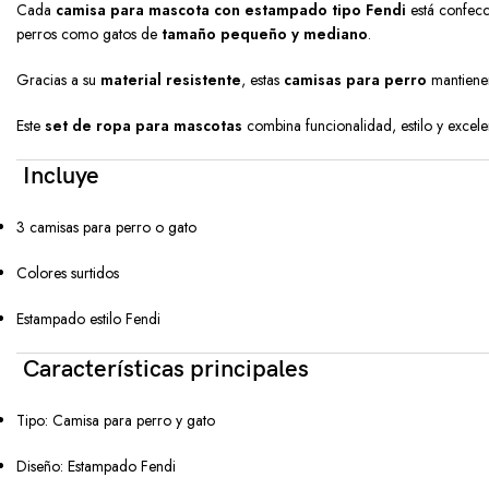
Cada
camisa para mascota con estampado tipo Fendi
está confec
perros como gatos de
tamaño pequeño y mediano
.
Gracias a su
material resistente
, estas
camisas para perro
mantienen
Este
set de ropa para mascotas
combina funcionalidad, estilo y excele
Incluye
3 camisas para perro o gato
Colores surtidos
Estampado estilo Fendi
Características principales
Tipo: Camisa para perro y gato
Diseño: Estampado Fendi