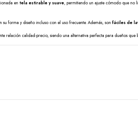
cionada en
tela estirable y suave
, permitiendo un ajuste cómodo que no li
 su forma y diseño incluso con el uso frecuente. Además, son
fáciles de la
nte relación calidad-precio, siendo una alternativa perfecta para dueños que