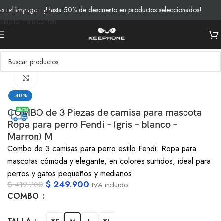
 relámpago - ¡Hasta 50% de descuento en productos seleccionados!
E
Skip to navigation
Skip to main content
Inicio
/
Pets
/
Ropa
Clic para ampliar
-40%
COMBO de 3 Piezas de camisa para mascota
Ropa para perro Fendi – (gris – blanco –
Marron) M
Combo de 3 camisas para perro estilo Fendi. Ropa para
mascotas cómoda y elegante, en colores surtidos, ideal para
perros y gatos pequeños y medianos.
$
249.900
$
419.700
IVA incluido
COMBO
TALLA
XS
M
L
XL